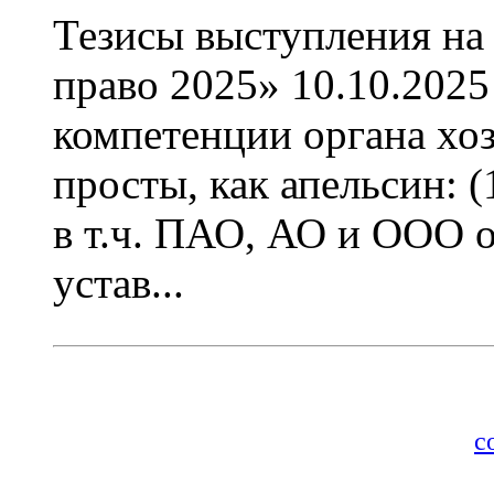
Тезисы выступления на
право 2025» 10.10.2025
компетенции органа хоз
просты, как апельсин: 
в т.ч. ПАО, АО и ООО о
устав...
Разработка и
с