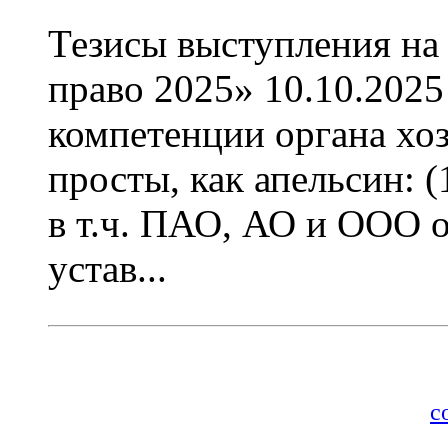
Тезисы выступления на
право 2025» 10.10.2025
компетенции органа хоз
просты, как апельсин: 
в т.ч. ПАО, АО и ООО о
устав...
Разработка и
с