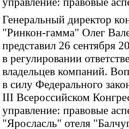
управление: правовые асп
Генеральный директор ко
"Ринкон-гамма" Олег Вал
представил 26 сентября 2
в регулировании ответств
владельцев компаний. Воп
в силу Федерального закон
III Всероссийском Конгре
управление: правовые асп
"Яросласль" отеля "Балчу