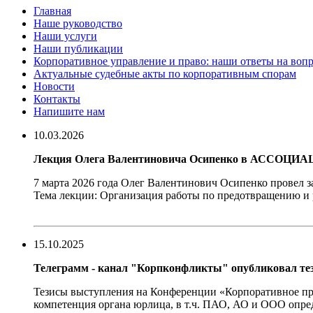
Главная
Наше руководство
Наши услуги
Наши публикации
Корпоративное управление и право: наши ответы на воп
Актуальные судебные акты по корпоративным спорам
Новости
Контакты
Напишите нам
10.03.2026
Лекция Олега Валентиновича Осипенко в АС
7 марта 2026 года Олег Валентинович Осипенко 
Тема лекции: Организация работы по предотвращению и 
15.10.2025
Телеграмм - канал "Корпконфликты" опубликовал те
Тезисы выступления на Конференции «Корпоративное право
компетенция органа юрлица, в т.ч. ПАО, АО и ООО опреде