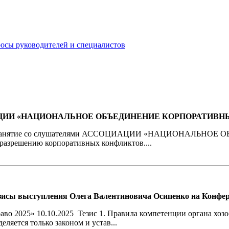
росы руководителей и специалистов
СОЦИАЦИИ «НАЦИОНАЛЬНОЕ ОБЪЕДИНЕНИЕ КОРПОРАТИВН
провел занятие со слушателями АССОЦИАЦИИ «НАЦИОНАЛЬ
разрешению корпоративных конфликтов....
зисы выступления Олега Валентиновича Осипенко на Конфер
 2025» 10.10.2025 Тезис 1. Правила компетенции органа хозобщ
ляется только законом и устав...