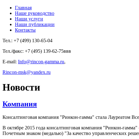
Главная
Наше руководство
Наши услуги
Наши публикации
Контакты
Тел.: +7 (499) 130-65-04
Тел./факс: +7 (495) 139-62-75ввв
E-mail:
Info@rincon-gamma.ru
,
Rincon-msk@yandex.ru
Новости
Компания
Консалтинговая компания "Ринкон-гамма" стала Лауреатом Все
В октябре 2015 года консалтинговая компания "Ринкон-гамма"
Почетным знаком (медалью) "За качество управленческих реше