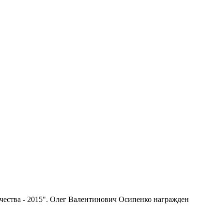
чества - 2015". Олег Валентинович Осипенко награжден